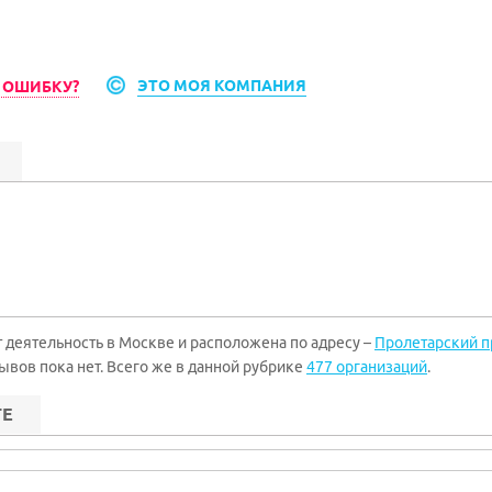
ЭТО МОЯ КОМПАНИЯ
 ОШИБКУ?
еятельность в Москве и расположена по адресу –
Пролетарский пр.
зывов пока нет. Всего же в данной рубрике
477 организаций
.
ТЕ