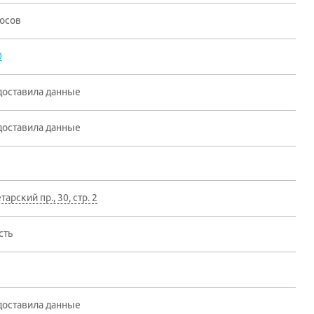
лосов
0
доставила данные
доставила данные
тарский пр., 30, стр. 2
сть
доставила данные