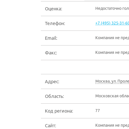
Оценка:
Недостаточно го
Телефон:
+7 (495) 325-31-6
Email:
Компания не пре
Факс:
Компания не пре
Адрес:
Москва
,
ул. Проле
Область:
Московская обла
Код региона:
77
Сайт:
Компания не пре