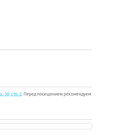
, 30, стр. 2
. Перед посещением рекомендуем