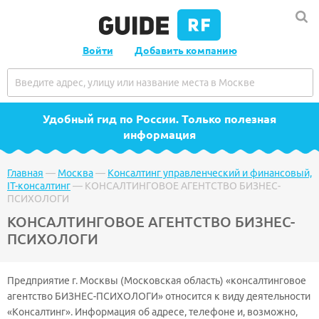
Войти
Добавить компанию
Удобный гид по России
. Только полезная
информация
Главная
—
Москва
—
Консалтинг управленческий и финансовый,
IT-консалтинг
—
КОНСАЛТИНГОВОЕ АГЕНТСТВО БИЗНЕС-
ПСИХОЛОГИ
КОНСАЛТИНГОВОЕ АГЕНТСТВО БИЗНЕС-
ПСИХОЛОГИ
Предприятие г. Москвы (Московская область) «консалтинговое
агентство БИЗНЕС-ПСИХОЛОГИ» относится к виду деятельности
«Консалтинг». Информация об адресе, телефоне и, возможно,