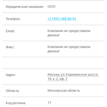
ООО
Юридическое название:
+7 (495) 488-80-93
Телефон:
Компания не предоставила
Email:
данные
Компания не предоставила
Факс:
данные
Москва
,
ул. Коровинское шоссе,
Адрес:
10, к. 2, оф. 2
Московская область
Область:
77
Код региона: