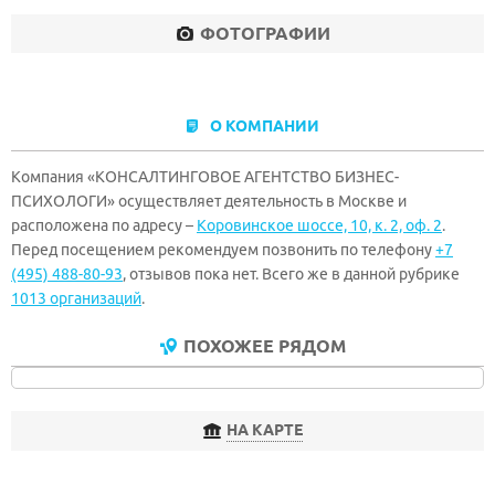
ФОТОГРАФИИ
О КОМПАНИИ
Компания «КОНСАЛТИНГОВОЕ АГЕНТСТВО БИЗНЕС-
ПСИХОЛОГИ» осуществляет деятельность в Москве и
расположена по адресу –
Коровинское шоссе, 10, к. 2, оф. 2
.
Перед посещением рекомендуем позвонить по телефону
+7
(495) 488-80-93
, отзывов пока нет. Всего же в данной рубрике
1013 организаций
.
ПОХОЖЕЕ РЯДОМ
НА КАРТЕ