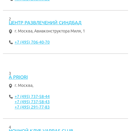
2
ЦЕНТР РАЗВЛЕЧЕНИЙ СИНДБАД
г. Москва
,
Авиаконструктора Миля, 1
+7 (495) 706-40-70
3
A PRIORI
г. Москва
,
+7 (495) 737-58-44
+7 (495) 737-58-43
+7 (495) 291-77-83
4
НОЧНОЙ КЛУБ VARRAS CLUB