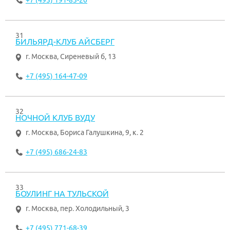
+7 (495) 191-83-20
31
БИЛЬЯРД-КЛУБ АЙСБЕРГ
г. Москва
,
Сиреневый б, 13
+7 (495) 164-47-09
32
НОЧНОЙ КЛУБ ВУДУ
г. Москва
,
Бориса Галушкина, 9, к. 2
+7 (495) 686-24-83
33
БОУЛИНГ НА ТУЛЬСКОЙ
г. Москва
,
пер. Холодильный, 3
+7 (495) 771-68-39