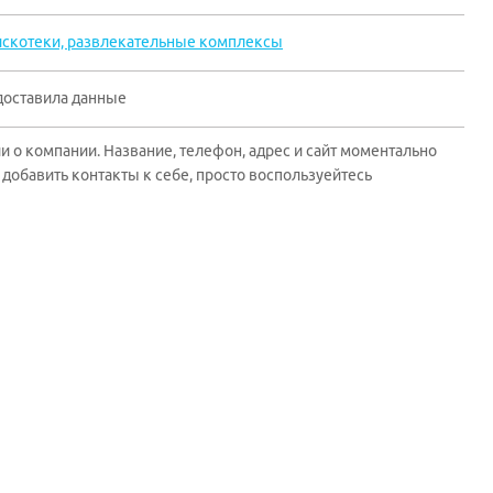
искотеки, развлекательные комплексы
доставила данные
 о компании. Название, телефон, адрес и сайт моментально
добавить контакты к себе, просто воспользуейтесь