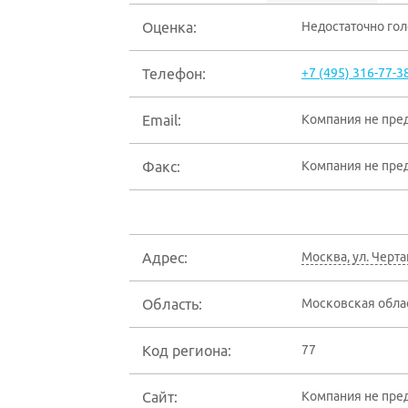
Оценка:
Недостаточно го
Телефон:
+7 (495) 316-77-3
Email:
Компания не пре
Факс:
Компания не пре
Адрес:
Москва
,
ул. Черта
Область:
Московская обла
Код региона:
77
Сайт:
Компания не пре