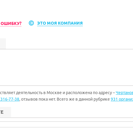
ЭТО МОЯ КОМПАНИЯ
 ОШИБКУ?
ляет деятельность в Москве и расположена по адресу –
Чертанов
 316-77-38
, отзывов пока нет. Всего же в данной рубрике
931 органи
ТЕ