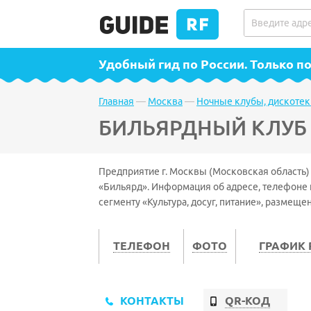
Удобный гид по России
. Только 
Главная
—
Москва
—
Ночные клубы, дискотек
БИЛЬЯРДНЫЙ КЛУБ
Предприятие г. Москвы (Московская область)
«Бильярд». Информация об адресе, телефоне
сегменту «Культура, досуг, питание», размеще
ТЕЛЕФОН
ФОТО
ГРАФИК
КОНТАКТЫ
QR-КОД