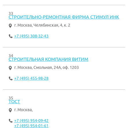
33
СТРОИТЕЛЬНО-РЕМОНТНАЯ ФИРМА СТИМУЛ ИНК
г. Москва
,
Челябинская, 4, к. 2
+7 (495) 308-32-43
34
СТРОИТЕЛЬНАЯ КОМПАНИЯ ВИТИМ
г. Москва
,
Смольная, 24А, оф. 1203
+7 (495) 455-98-28
35
ТОСТ
г. Москва
,
+7 (495) 954-09-42
+7 (495) 954-01-61