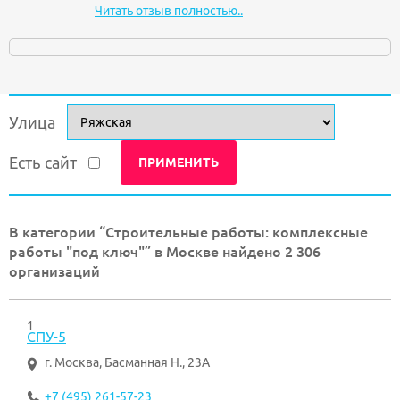
Читать отзыв полностью..
Улица
Есть сайт
В категории “Строительные работы: комплексные
работы "под ключ"” в Москве найдено 2 306
организаций
1
СПУ-5
г. Москва
,
Басманная Н., 23А
+7 (495) 261-57-23