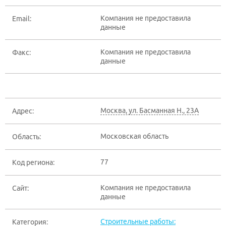
Компания не предоставила
Email:
данные
Компания не предоставила
Факс:
данные
Москва
,
ул. Басманная Н., 23А
Адрес:
Московская область
Область:
77
Код региона:
Компания не предоставила
Сайт:
данные
Строительные работы:
Категория: